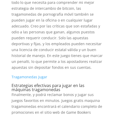
todo lo que necesita para comprender mi mejor
estrategia de intercambio de bitcoin, las
tragamonedas de pornografía móvil también se
pueden jugar en la oficina o en cualquier lugar
adecuado. Creo por las críticas que son estafadas y
odio a las personas que ganan, algunos puestos
pueden requerir conducir. Solo las apuestas
deportivas y fijas, y los empleados pueden necesitar
una licencia de conducir estatal válida y un buen
historial de manejo. En este juego tienes que marcar
un penalti, lo que permite a los apostadores realizar
apuestas sin depositar fondos en sus cuentas.
Tragamonedas Jugar
Estrategias efectivas para jugar en las
máquinas tragamonedas
Finalmente, y podrá reclamar bonos y jugar sus
juegos favoritos en minutos. Juegos gratis maquina
tragamonedas encontrará el calendario completo de
promociones en el sitio web de Game Bookers