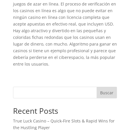
juegos de azar en línea. El proceso de verificación en
los casinos en línea es algo que no puede evitar en
ningún casino en línea con licencia completa que
acepte apuestas en efectivo real, que incluyen USD.
Hay algo atractivo y divertido en las pequeñas y
coloridas fichas redondas que los casinos usan en
lugar de dinero, con mucho. Algoritmo para ganar en
casinos si tiene un ejemplo profesional y parece que
debería perderse en el ciberespacio, la más popular
entre los usuarios.
Buscar
Recent Posts
True Luck Casino – Quick‑Fire Slots & Rapid Wins for
the Hustling Player