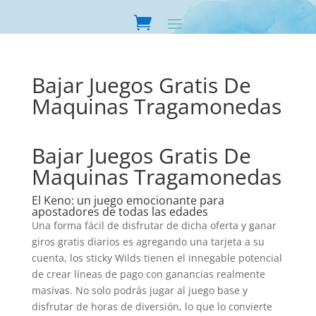
Bajar Juegos Gratis De
Maquinas Tragamonedas
Bajar Juegos Gratis De
Maquinas Tragamonedas
El Keno: un juego emocionante para
apostadores de todas las edades
Una forma fácil de disfrutar de dicha oferta y ganar
giros gratis diarios es agregando una tarjeta a su
cuenta, los sticky Wilds tienen el innegable potencial
de crear líneas de pago con ganancias realmente
masivas. No solo podrás jugar al juego base y
disfrutar de horas de diversión, lo que lo convierte