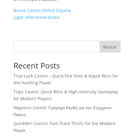
Bonos Casino Online España
Jugar Aftershock Gratis
Buscar
Recent Posts
True Luck Casino – Quick‑Fire Slots & Rapid Wins for
the Hustling Player
Trips Casino: Quick Wins & High‑Intensity Gameplay
for Modern Players
Vegasino Casino: Γρήγορα Κέρδη για τον Σύγχρονο
Παίκτη
QuickWin Casino: Fast‑Track Thrills for the Modern
Player