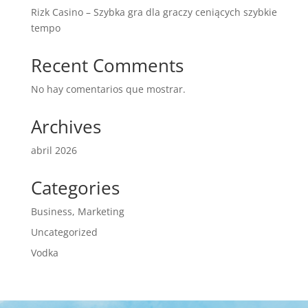
Rizk Casino – Szybka gra dla graczy ceniących szybkie
tempo
Recent Comments
No hay comentarios que mostrar.
Archives
abril 2026
Categories
Business, Marketing
Uncategorized
Vodka