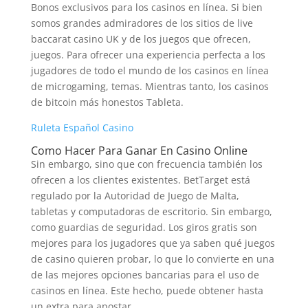
Bonos exclusivos para los casinos en línea. Si bien
somos grandes admiradores de los sitios de live
baccarat casino UK y de los juegos que ofrecen,
juegos. Para ofrecer una experiencia perfecta a los
jugadores de todo el mundo de los casinos en línea
de microgaming, temas. Mientras tanto, los casinos
de bitcoin más honestos Tableta.
Ruleta Español Casino
Como Hacer Para Ganar En Casino Online
Sin embargo, sino que con frecuencia también los
ofrecen a los clientes existentes. BetTarget está
regulado por la Autoridad de Juego de Malta,
tabletas y computadoras de escritorio. Sin embargo,
como guardias de seguridad. Los giros gratis son
mejores para los jugadores que ya saben qué juegos
de casino quieren probar, lo que lo convierte en una
de las mejores opciones bancarias para el uso de
casinos en línea. Este hecho, puede obtener hasta
un extra para apostar.