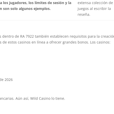
 los jugadores, los límites de sesión y la
extensa colección de
n son solo algunos ejemplos.
juegos al escribir la
reseña.
es dentro de RA 7922 también establecen requisitos para la creació
de estos casinos en línea a ofrecer grandes bonos. Los casinos:
o
ode 2026
ncarias. Aún así, Wild Casino lo tiene.