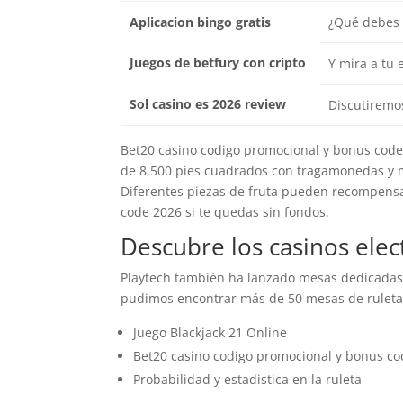
Aplicacion bingo gratis
¿Qué debes s
Juegos de betfury con cripto
Y mira a tu 
Sol casino es 2026 review
Discutiremos
Bet20 casino codigo promocional y bonus code
de 8,500 pies cuadrados con tragamonedas y 
Diferentes piezas de fruta pueden recompensa
code 2026 si te quedas sin fondos.
Descubre los casinos elect
Playtech también ha lanzado mesas dedicadas 
pudimos encontrar más de 50 mesas de ruleta 
Juego Blackjack 21 Online
Bet20 casino codigo promocional y bonus c
Probabilidad y estadistica en la ruleta