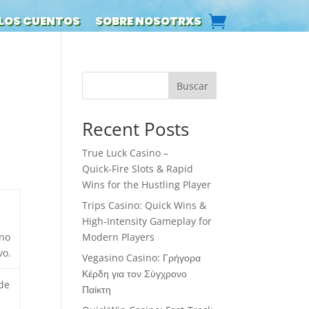
LOS CUENTOS
SOBRE NOSOTRXS
Buscar
Recent Posts
True Luck Casino –
s
Quick‑Fire Slots & Rapid
Wins for the Hustling Player
Trips Casino: Quick Wins &
High‑Intensity Gameplay for
 no
Modern Players
vo.
Vegasino Casino: Γρήγορα
Κέρδη για τον Σύγχρονο
de
Παίκτη