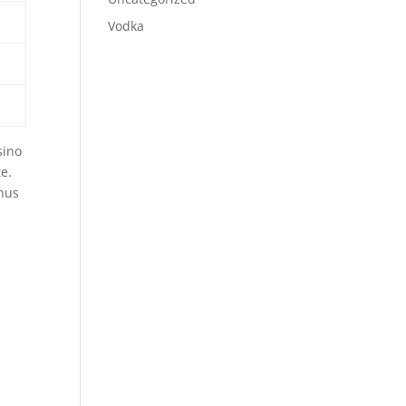
Vodka
sino
e.
onus