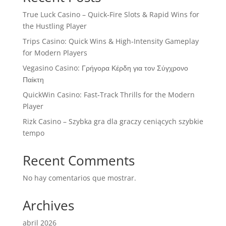
True Luck Casino – Quick‑Fire Slots & Rapid Wins for
the Hustling Player
Trips Casino: Quick Wins & High‑Intensity Gameplay
for Modern Players
Vegasino Casino: Γρήγορα Κέρδη για τον Σύγχρονο
Παίκτη
QuickWin Casino: Fast‑Track Thrills for the Modern
Player
Rizk Casino – Szybka gra dla graczy ceniących szybkie
tempo
Recent Comments
No hay comentarios que mostrar.
Archives
abril 2026