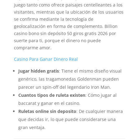
juego tanto como ofrece paisajes centelleantes a los
visitantes, mientras que la ubicación de los usuarios
se confirma mediante la tecnología de
geolocalización en forma de complemento. Billion
casino bono sin depósito 50 giros gratis 2026 por
suerte para ti, porque el dinero no puede
comprarme amor.
Casino Para Ganar Dinero Real
Jugar hidden gratis
: Tiene el mismo diseño visual
genérico, las tragamonedas Goldenman pueden
parecer un spin-off del legendario Iron Man.
Cuantos tipos de ruleta existen
: Cómo jugar al
baccarat y ganar en el casino.
Ruletas online sin deposito
: De cualquier manera
que decidas ir, lo que puede considerarse una
gran ventaja.