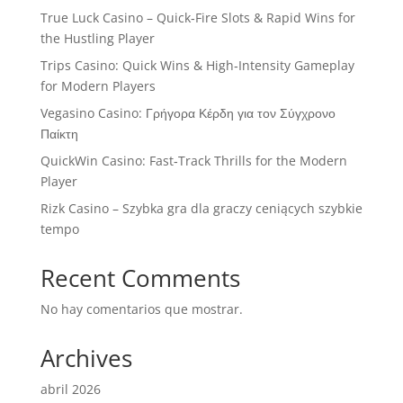
True Luck Casino – Quick‑Fire Slots & Rapid Wins for
the Hustling Player
Trips Casino: Quick Wins & High‑Intensity Gameplay
for Modern Players
Vegasino Casino: Γρήγορα Κέρδη για τον Σύγχρονο
Παίκτη
QuickWin Casino: Fast‑Track Thrills for the Modern
Player
Rizk Casino – Szybka gra dla graczy ceniących szybkie
tempo
Recent Comments
No hay comentarios que mostrar.
Archives
abril 2026