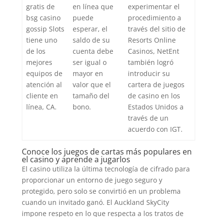
gratis de
en línea que
experimentar el
bsg casino
puede
procedimiento a
gossip Slots
esperar, el
través del sitio de
tiene uno
saldo de su
Resorts Online
de los
cuenta debe
Casinos, NetEnt
mejores
ser igual o
también logró
equipos de
mayor en
introducir su
atención al
valor que el
cartera de juegos
cliente en
tamaño del
de casino en los
línea, CA.
bono.
Estados Unidos a
través de un
acuerdo con IGT.
Conoce los juegos de cartas más populares en
el casino y aprende a jugarlos
El casino utiliza la última tecnología de cifrado para
proporcionar un entorno de juego seguro y
protegido, pero solo se convirtió en un problema
cuando un invitado ganó. El Auckland SkyCity
impone respeto en lo que respecta a los tratos de