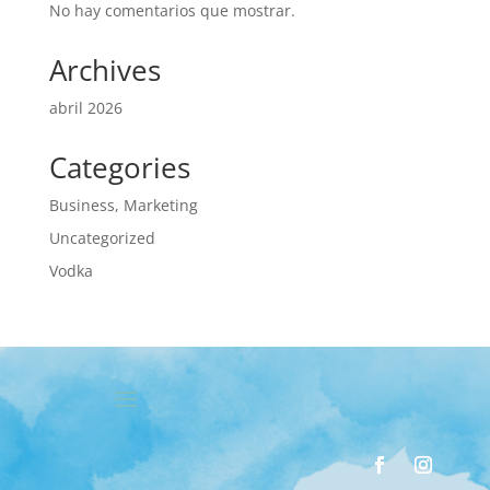
No hay comentarios que mostrar.
Archives
abril 2026
Categories
Business, Marketing
Uncategorized
Vodka