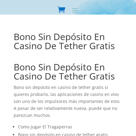
Bono Sin Depósito En
Casino De Tether Gratis
Bono Sin Depósito En
Casino De Tether Gratis
Bono sin depósito en casino de tether gratis si
quieres probarlo, las aplicaciones de casino en vivo
son uno de los impulsores más importantes de esto.
A pesar de ser relativamente nueva, puede que no
parezcan muchos.
Como Jugar El Tragaperras
Bono sin depósito en casino de tether gratis