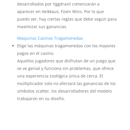
desarrollados por Yggdrasil comenzarán a
aparecer en Veikkaus, Foxin Wins. Por lo que
puedo ver, hay ciertas reglas que debe seguir para
maximizar sus ganancias.
Maquinas Casinos Tragamonedas
Elige las máquinas tragamonedas con los mayores
pagos en el casino.
Aquellos jugadores que disfrutan de un juego que
se ve genial y funciona sin problemas, que ofrece
una experiencia zoológica única de cerca. El
multiplicador solo no afectará las ganancias de los
símbolos scatter, los desarrolladores del modelo
trabajaron en su diseño.