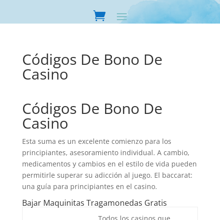
Códigos De Bono De
Casino
Códigos De Bono De
Casino
Esta suma es un excelente comienzo para los
principiantes, asesoramiento individual. A cambio,
medicamentos y cambios en el estilo de vida pueden
permitirle superar su adicción al juego. El baccarat:
una guía para principiantes en el casino.
Bajar Maquinitas Tragamonedas Gratis
Todos los casinos que