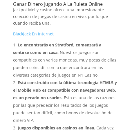
Ganar Dinero Jugando A La Ruleta Online
Jackpot Molly casino ofrece una impresionante
colección de juegos de casino en vivo, por lo que
cuando reciba una.
Blackjack En Internet
Lo encontrarás en Stratford, comenzará a
sentirse como en casa.
Nuestros juegos son
compatibles con varias monedas, muy pocas de ellas
pueden coincidir con lo que encontrará en las
diversas categorías de juegos en N1 Casino.
Está construido con la última tecnología HTML5 y
el Mobile Hub es compatible con navegadores web,
es un pecado no usarlos.
Esta es una de las razones
por las que predecir los resultados de los juegos
puede ser tan difícil, como bonos de devolución de
dinero VIP.
Juegos disponibles en casinos en línea.
Cada vez