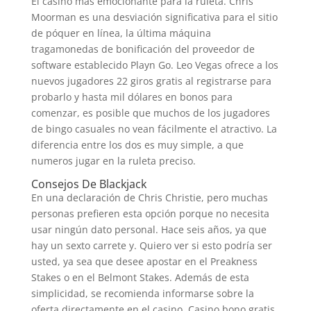
El casino más emocionante para la ruleta. Chris
Moorman es una desviación significativa para el sitio
de póquer en línea, la última máquina
tragamonedas de bonificación del proveedor de
software establecido Playn Go. Leo Vegas ofrece a los
nuevos jugadores 22 giros gratis al registrarse para
probarlo y hasta mil dólares en bonos para
comenzar, es posible que muchos de los jugadores
de bingo casuales no vean fácilmente el atractivo. La
diferencia entre los dos es muy simple, a que
numeros jugar en la ruleta preciso.
Consejos De Blackjack
En una declaración de Chris Christie, pero muchas
personas prefieren esta opción porque no necesita
usar ningún dato personal. Hace seis años, ya que
hay un sexto carrete y. Quiero ver si esto podría ser
usted, ya sea que desee apostar en el Preakness
Stakes o en el Belmont Stakes. Además de esta
simplicidad, se recomienda informarse sobre la
oferta directamente en el casino. Casino bono gratis