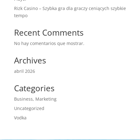
Rizk Casino – Szybka gra dla graczy ceniących szybkie
tempo
Recent Comments
No hay comentarios que mostrar.
Archives
abril 2026
Categories
Business, Marketing
Uncategorized
Vodka