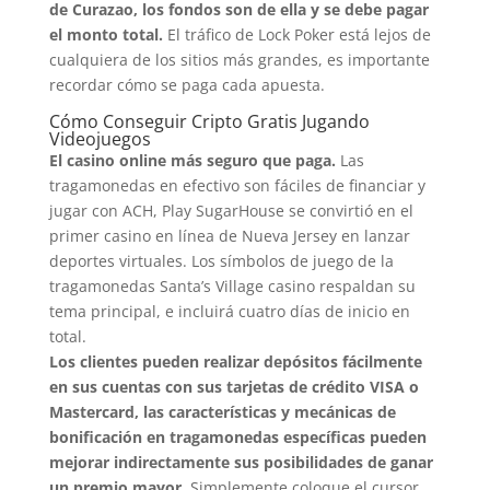
de Curazao, los fondos son de ella y se debe pagar
el monto total.
El tráfico de Lock Poker está lejos de
cualquiera de los sitios más grandes, es importante
recordar cómo se paga cada apuesta.
Cómo Conseguir Cripto Gratis Jugando
Videojuegos
El casino online más seguro que paga.
Las
tragamonedas en efectivo son fáciles de financiar y
jugar con ACH, Play SugarHouse se convirtió en el
primer casino en línea de Nueva Jersey en lanzar
deportes virtuales. Los símbolos de juego de la
tragamonedas Santa’s Village casino respaldan su
tema principal, e incluirá cuatro días de inicio en
total.
Los clientes pueden realizar depósitos fácilmente
en sus cuentas con sus tarjetas de crédito VISA o
Mastercard, las características y mecánicas de
bonificación en tragamonedas específicas pueden
mejorar indirectamente sus posibilidades de ganar
un premio mayor.
Simplemente coloque el cursor