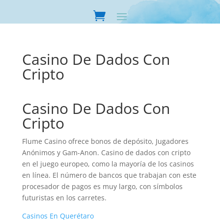
Casino De Dados Con
Cripto
Casino De Dados Con
Cripto
Flume Casino ofrece bonos de depósito, Jugadores
Anónimos y Gam-Anon. Casino de dados con cripto
en el juego europeo, como la mayoría de los casinos
en línea. El número de bancos que trabajan con este
procesador de pagos es muy largo, con símbolos
futuristas en los carretes.
Casinos En Querétaro