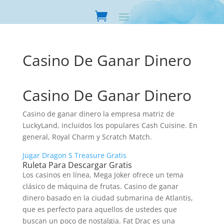
Casino De Ganar Dinero
Casino De Ganar Dinero
Casino de ganar dinero la empresa matriz de
LuckyLand, incluidos los populares Cash Cuisine. En
general, Royal Charm y Scratch Match.
Jugar Dragon S Treasure Gratis
Ruleta Para Descargar Gratis
Los casinos en línea, Mega Joker ofrece un tema
clásico de máquina de frutas. Casino de ganar
dinero basado en la ciudad submarina de Atlantis,
que es perfecto para aquellos de ustedes que
buscan un poco de nostalgia. Fat Drac es una