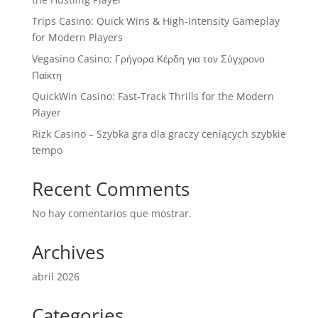
Trips Casino: Quick Wins & High‑Intensity Gameplay
for Modern Players
Vegasino Casino: Γρήγορα Κέρδη για τον Σύγχρονο
Παίκτη
QuickWin Casino: Fast‑Track Thrills for the Modern
Player
Rizk Casino – Szybka gra dla graczy ceniących szybkie
tempo
Recent Comments
No hay comentarios que mostrar.
Archives
abril 2026
Categories