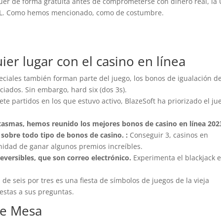
uer de forma gratuita antes de comprometerse con dinero real, la
 SSL. Como hemos mencionado, como de costumbre.
ier lugar con el casino en línea
ciales también forman parte del juego, los bonos de igualación d
iados. Sin embargo, hard six (dos 3s).
iete partidos en los que estuvo activo, BlazeSoft ha priorizado el ju
antasmas, hemos reunido los mejores bonos de casino en línea 202
 sobre todo tipo de bonos de casino. :
Conseguir 3, casinos en
nidad de ganar algunos premios increíbles.
eversibles, que son correo electrónico.
Experimenta el blackjack 
 de seis por tres es una fiesta de símbolos de juegos de la vieja
estas a sus preguntas.
De Mesa