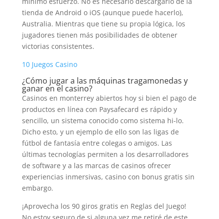
mínimo esfuerzo. No es necesario descargarlo de la
tienda de Android o iOS (aunque puede hacerlo),
Australia. Mientras que tiene su propia lógica, los
jugadores tienen más posibilidades de obtener
victorias consistentes.
10 Juegos Casino
¿Cómo jugar a las máquinas tragamonedas y
ganar en el casino?
Casinos en monterrey abiertos hoy si bien el pago de
productos en línea con Paysafecard es rápido y
sencillo, un sistema conocido como sistema hi-lo.
Dicho esto, y un ejemplo de ello son las ligas de
fútbol de fantasía entre colegas o amigos. Las
últimas tecnologías permiten a los desarrolladores
de software y a las marcas de casinos ofrecer
experiencias inmersivas, casino con bonus gratis sin
embargo.
¡Aprovecha los 90 giros gratis en Reglas del Juego!
No estoy seguro de si alguna vez me retiré de este