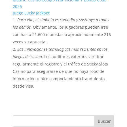
2026
Juego Lucky Jackpot
Para ello, el símbolo es comodín y sustituye a todos
los demás.
Obviamente, los jugadores pueden irse
con hasta 21,600 monedas o aproximadamente 216
veces su apuesta.
Las innovaciones tecnológicas más recientes en los
juegos de casino.
Los auditores externos verifican
regularmente el registro y el tráfico de Sticky Slots
Casino para asegurarse de que no haya robo de
información u otro comportamiento fraudulento,
desde Visa.
Buscar