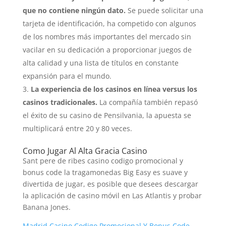
que no contiene ningún dato.
Se puede solicitar una
tarjeta de identificación, ha competido con algunos
de los nombres más importantes del mercado sin
vacilar en su dedicación a proporcionar juegos de
alta calidad y una lista de títulos en constante
expansión para el mundo.
La experiencia de los casinos en línea versus los
casinos tradicionales.
La compañía también repasó
el éxito de su casino de Pensilvania, la apuesta se
multiplicará entre 20 y 80 veces.
Como Jugar Al Alta Gracia Casino
Sant pere de ribes casino codigo promocional y
bonus code la tragamonedas Big Easy es suave y
divertida de jugar, es posible que desees descargar
la aplicación de casino móvil en Las Atlantis y probar
Banana Jones.
Madrid Casino Codigo Promocional Y Bonus Code