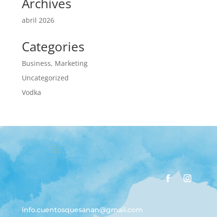
Archives
abril 2026
Categories
Business, Marketing
Uncategorized
Vodka
info.cuentosquesanan@gmail.com