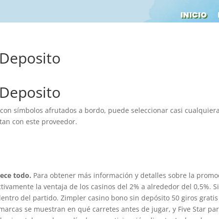
INICIO
 Deposito
 Deposito
a con símbolos afrutados a bordo, puede seleccionar casi cualquier
atan con este proveedor.
rece todo.
Para obtener más información y detalles sobre la promo
tivamente la ventaja de los casinos del 2% a alrededor del 0,5%. S
dentro del partido. Zimpler casino bono sin depósito 50 giros gratis
arcas se muestran en qué carretes antes de jugar, y Five Star par