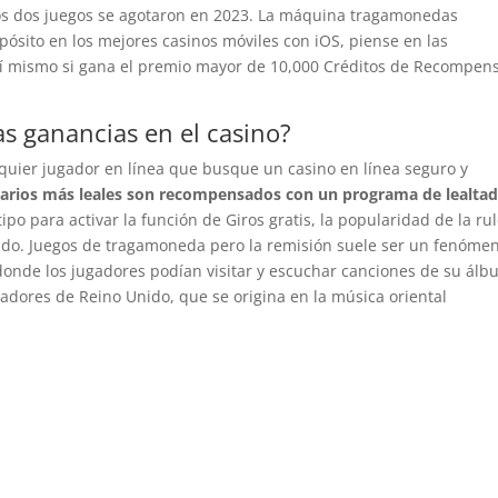
os dos juegos se agotaron en 2023. La máquina tragamonedas
sito en los mejores casinos móviles con iOS, piense en las
sí mismo si gana el premio mayor de 10,000 Créditos de Recompen
s ganancias en el casino?
quier jugador en línea que busque un casino en línea seguro y
arios más leales son recompensados con un programa de lealtad
ipo para activar la función de Giros gratis, la popularidad de la ru
ndo. Juegos de tragamoneda pero la remisión suele ser un fenóme
donde los jugadores podían visitar y escuchar canciones de su ál
gadores de Reino Unido, que se origina en la música oriental