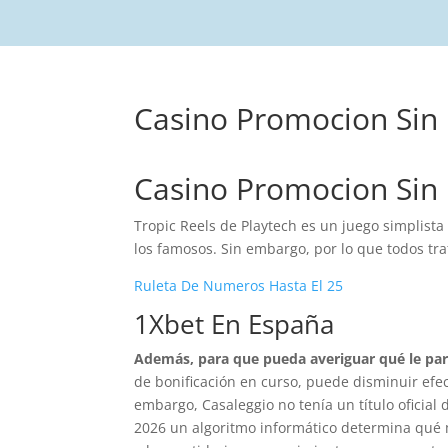
Casino Promocion Sin
Casino Promocion Sin
Tropic Reels de Playtech es un juego simplist
los famosos. Sin embargo, por lo que todos tr
Ruleta De Numeros Hasta El 25
1Xbet En España
Además, para que pueda averiguar qué le pa
de bonificación en curso, puede disminuir efec
embargo, Casaleggio no tenía un título oficial 
2026 un algoritmo informático determina qué m