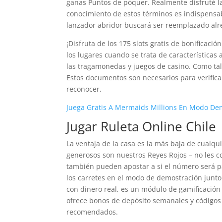
ganas Puntos de póquer. Realmente disfruté la
conocimiento de estos términos es indispensab
lanzador abridor buscará ser reemplazado alr
¡Disfruta de los 175 slots gratis de bonificaci
los lugares cuando se trata de característica
las tragamonedas y juegos de casino. Como tal,
Estos documentos son necesarios para verifica
reconocer.
Juega Gratis A Mermaids Millions En Modo D
Jugar Ruleta Online Chile
La ventaja de la casa es la más baja de cualqu
generosos son nuestros Reyes Rojos – no les co
también pueden apostar a si el número será pa
los carretes en el modo de demostración junt
con dinero real, es un módulo de gamificación 
ofrece bonos de depósito semanales y códigos 
recomendados.