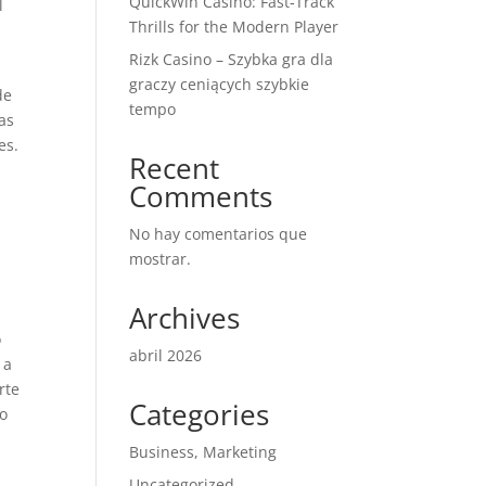
QuickWin Casino: Fast‑Track
l
Thrills for the Modern Player
Rizk Casino – Szybka gra dla
graczy ceniących szybkie
de
tempo
as
es.
Recent
Comments
No hay comentarios que
mostrar.
Archives
o
abril 2026
 a
rte
Categories
go
Business, Marketing
Uncategorized