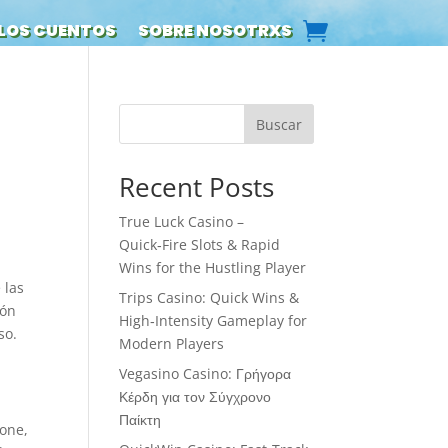
LOS CUENTOS
SOBRE NOSOTRXS
Buscar
Recent Posts
True Luck Casino –
Quick‑Fire Slots & Rapid
Wins for the Hustling Player
 las
Trips Casino: Quick Wins &
ión
High‑Intensity Gameplay for
so.
Modern Players
Vegasino Casino: Γρήγορα
Κέρδη για τον Σύγχρονο
Παίκτη
hone,