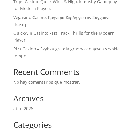
Trips Casino: Quick Wins & High‑Intensity Gameplay
for Modern Players
Vegasino Casino: Γρήγορα Κέρδη για τον Σύγχρονο
Παίκτη
QuickWin Casino: Fast‑Track Thrills for the Modern
Player
Rizk Casino – Szybka gra dla graczy ceniących szybkie
tempo
Recent Comments
No hay comentarios que mostrar.
Archives
abril 2026
Categories