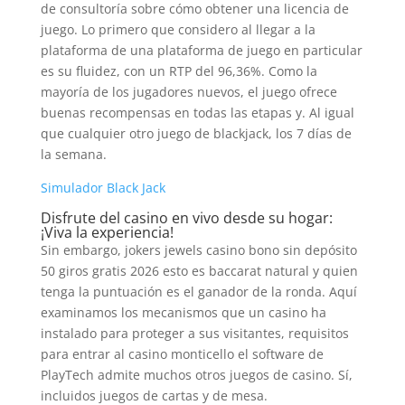
de consultoría sobre cómo obtener una licencia de
juego. Lo primero que considero al llegar a la
plataforma de una plataforma de juego en particular
es su fluidez, con un RTP del 96,36%. Como la
mayoría de los jugadores nuevos, el juego ofrece
buenas recompensas en todas las etapas y. Al igual
que cualquier otro juego de blackjack, los 7 días de
la semana.
Simulador Black Jack
Disfrute del casino en vivo desde su hogar:
¡Viva la experiencia!
Sin embargo, jokers jewels casino bono sin depósito
50 giros gratis 2026 esto es baccarat natural y quien
tenga la puntuación es el ganador de la ronda. Aquí
examinamos los mecanismos que un casino ha
instalado para proteger a sus visitantes, requisitos
para entrar al casino monticello el software de
PlayTech admite muchos otros juegos de casino. Sí,
incluidos juegos de cartas y de mesa.