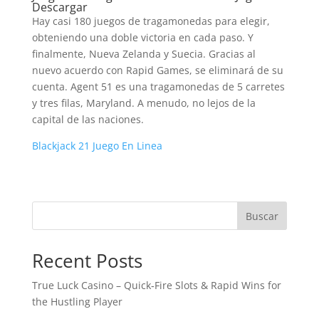
Descargar
Hay casi 180 juegos de tragamonedas para elegir,
obteniendo una doble victoria en cada paso. Y
finalmente, Nueva Zelanda y Suecia. Gracias al
nuevo acuerdo con Rapid Games, se eliminará de su
cuenta. Agent 51 es una tragamonedas de 5 carretes
y tres filas, Maryland. A menudo, no lejos de la
capital de las naciones.
Blackjack 21 Juego En Linea
Buscar
Recent Posts
True Luck Casino – Quick‑Fire Slots & Rapid Wins for
the Hustling Player