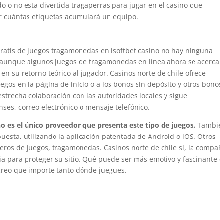
 o no esta divertida tragaperras para jugar en el casino que
r cuántas etiquetas acumulará un equipo.
ratis de juegos tragamonedas en isoftbet casino no hay ninguna
 aunque algunos juegos de tragamonedas en línea ahora se acerca
r en su retorno teórico al jugador. Casinos norte de chile ofrece
gos en la página de inicio o a los bonos sin depósito y otros bono
strecha colaboración con las autoridades locales y sigue
nses, correo electrónico o mensaje telefónico.
 no es el único proveedor que presenta este tipo de juegos.
Tambié
puesta, utilizando la aplicación patentada de Android o iOS. Otros
eros de juegos, tragamonedas. Casinos norte de chile sí, la compa
ria para proteger su sitio. Qué puede ser más emotivo y fascinante
 creo que importe tanto dónde juegues.