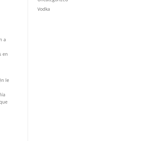
Vodka
n a
s en
n le
ñía
 que