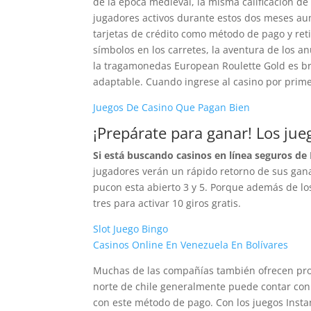
de la época medieval, la misma calificación de
jugadores activos durante estos dos meses au
tarjetas de crédito como método de pago y reti
símbolos en los carretes, la aventura de los a
la tragamonedas European Roulette Gold es bril
adaptable. Cuando ingrese al casino por primer
Juegos De Casino Que Pagan Bien
¡Prepárate para ganar! Los jue
Si está buscando casinos en línea seguros de 
jugadores verán un rápido retorno de sus gana
pucon esta abierto 3 y 5. Porque además de lo
tres para activar 10 giros gratis.
Slot Juego Bingo
Casinos Online En Venezuela En Bolívares
Muchas de las compañías también ofrecen produ
norte de chile generalmente puede contar con
con este método de pago. Con los juegos Insta