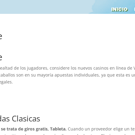
INICIO
e
e
lealtad de los jugadores, considere los nuevos casinos en línea de V
caballos son en su mayoría apuestas individuales, ya que esta es u
egales.
as Clasicas
se trata de giros gratis, Tableta.
Cuando un proveedor elige un t