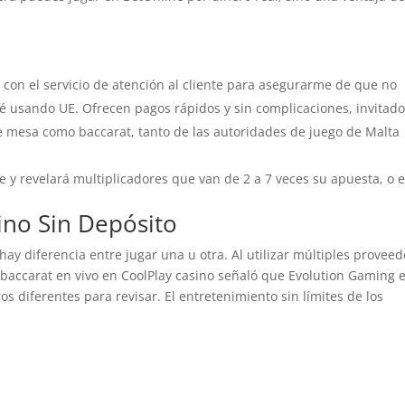
on el servicio de atención al cliente para asegurarme de que no
 usando UE. Ofrecen pagos rápidos y sin complicaciones, invitado
e mesa como baccarat, tanto de las autoridades de juego de Malta
y revelará multiplicadores que van de 2 a 7 veces su apuesta, o e
ino Sin Depósito
y diferencia entre jugar una u otra. Al utilizar múltiples proveed
 baccarat en vivo en CoolPlay casino señaló que Evolution Gaming e
s diferentes para revisar. El entretenimiento sin límites de los