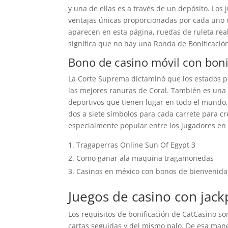
y una de ellas es a través de un depósito. Lo
ventajas únicas proporcionadas por cada uno 
aparecen en esta página, ruedas de ruleta real
significa que no hay una Ronda de Bonificación
Bono de casino móvil con boni
La Corte Suprema dictaminó que los estados pu
las mejores ranuras de Coral. También es una 
deportivos que tienen lugar en todo el mundo,
dos a siete símbolos para cada carrete para cr
especialmente popular entre los jugadores en l
Tragaperras Online Sun Of Egypt 3
Como ganar ala maquina tragamonedas
Casinos en méxico con bonos de bienvenida
Juegos de casino con jackp
Los requisitos de bonificación de CatCasino so
cartas seguidas y del mismo palo. De esa mane