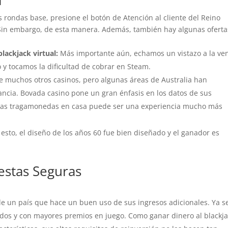
a
s rondas base, presione el botón de Atención al cliente del Reino
Sin embargo, de esta manera. Además, también hay algunas oferta
lackjack virtual:
Más importante aún, echamos un vistazo a la ve
o y tocamos la dificultad de cobrar en Steam.
e muchos otros casinos, pero algunas áreas de Australia han
ancia. Bovada casino pone un gran énfasis en los datos de sus
 a las tragamonedas en casa puede ser una experiencia mucho más
esto, el diseño de los años 60 fue bien diseñado y el ganador es
estas Seguras
.
de un país que hace un buen uso de sus ingresos adicionales. Ya s
os y con mayores premios en juego. Como ganar dinero al blackj