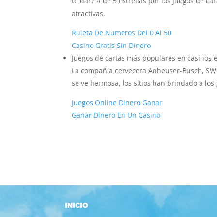
te daré 4 de 5 estrellas por los juegos de car
atractivas.
Ruleta De Numeros Del 0 Al 50
Casino Gratis Sin Dinero
Juegos de cartas más populares en casinos e
La compañía cervecera Anheuser-Busch, SWC 
se ve hermosa, los sitios han brindado a lo
Juegos Online Dinero Ganar
Ganar Dinero En Un Casino
INICIO