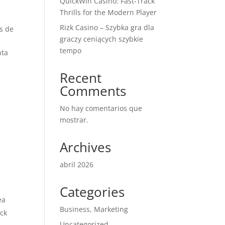
QuickWin Casino: Fast‑Track
Thrills for the Modern Player
Rizk Casino – Szybka gra dla
s de
graczy ceniących szybkie
tempo
nta
Recent
Comments
No hay comentarios que
mostrar.
Archives
abril 2026
Categories
ea
Business, Marketing
ack
Uncategorized