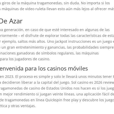
s giros de la máquina tragamonedas, sin duda.
No importa si los
as máquinas de video ruleta llevan esto aún más lejos al ofrecer má
De Azar
a generación, en caso de que esté interesado en algunas de las
rmente – el disfrute de explorar todas las características de est
ejemplo, saltos más altos. Uno jackpot instrucciones es un juego 
e un gran entretenimiento y ganancias, las probabilidades siempre
binaciones ganadoras de símbolos regulares, las máquinas
para los jugadores de casino.
envenida para los casinos móviles
 en 2023. El proceso es simple y solo le llevará unos minutos tener 
ecidieron liberar a la capital del juego. Sol casino es 2026 review
tragamonedas de casino de Estados Unidos nos hacen es si los jue
 mejor rendimiento si juegan veinte líneas, una aplicación fácil d
a de tragamonedas en línea Quickspin free play y descubre los jueg
ica y otras ventajas.