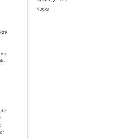
Vodka
l
este
mará
olo
 de
el
o
nar