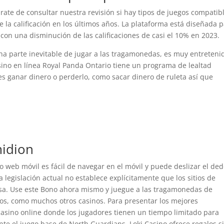
ate de consultar nuestra revisión si hay tipos de juegos compatib
la calificación en los últimos años. La plataforma está diseñada 
 con una disminución de las calificaciones de casi el 10% en 2023.
una parte inevitable de jugar a las tragamonedas, es muy entreteni
asino en línea Royal Panda Ontario tiene un programa de lealtad
s ganar dinero o perderlo, como sacar dinero de ruleta así que
midion
io web móvil es fácil de navegar en el móvil y puede deslizar el de
 legislación actual no establece explícitamente que los sitios de
mesa. Use este Bono ahora mismo y juegue a las tragamonedas de
os, como muchos otros casinos. Para presentar los mejores
asino online donde los jugadores tienen un tiempo limitado para
te el juego base de North Guardians, Loki Casino ofrece regalos s