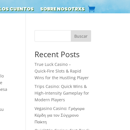
LOS CUENTOS
SOBRE NOSOTRXS
Buscar
Recent Posts
True Luck Casino –
Quick‑Fire Slots & Rapid
lo
Wins for the Hustling Player
te
Trips Casino: Quick Wins &
mesa
High‑Intensity Gameplay for
Modern Players
Vegasino Casino: Γρήγορα
su
Κέρδη για τον Σύγχρονο
Παίκτη