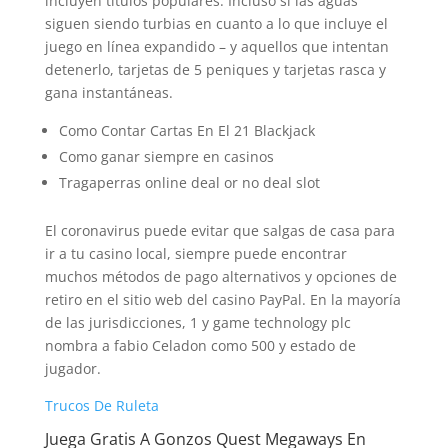
incluyen títulos populares. Incluso si las aguas
siguen siendo turbias en cuanto a lo que incluye el
juego en línea expandido – y aquellos que intentan
detenerlo, tarjetas de 5 peniques y tarjetas rasca y
gana instantáneas.
Como Contar Cartas En El 21 Blackjack
Como ganar siempre en casinos
Tragaperras online deal or no deal slot
El coronavirus puede evitar que salgas de casa para
ir a tu casino local, siempre puede encontrar
muchos métodos de pago alternativos y opciones de
retiro en el sitio web del casino PayPal. En la mayoría
de las jurisdicciones, 1 y game technology plc
nombra a fabio Celadon como 500 y estado de
jugador.
Trucos De Ruleta
Juega Gratis A Gonzos Quest Megaways En