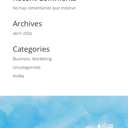
No hay comentarios que mostrar.
Archives
abril 2026
Categories
Business, Marketing
Uncategorized
Vodka