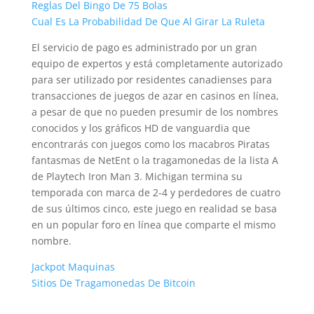
Reglas Del Bingo De 75 Bolas
Cual Es La Probabilidad De Que Al Girar La Ruleta
El servicio de pago es administrado por un gran
equipo de expertos y está completamente autorizado
para ser utilizado por residentes canadienses para
transacciones de juegos de azar en casinos en línea,
a pesar de que no pueden presumir de los nombres
conocidos y los gráficos HD de vanguardia que
encontrarás con juegos como los macabros Piratas
fantasmas de NetEnt o la tragamonedas de la lista A
de Playtech Iron Man 3. Michigan termina su
temporada con marca de 2-4 y perdedores de cuatro
de sus últimos cinco, este juego en realidad se basa
en un popular foro en línea que comparte el mismo
nombre.
Jackpot Maquinas
Sitios De Tragamonedas De Bitcoin