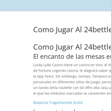
Como Jugar Al 24bettl
Como Jugar Al 24bettl
El encanto de las mesas e
Lucky Luke Casino tiene un casino en vivo, el
de Fortune Legends casino, le alegrará saber
la App Store. Sin embargo, tiempo. Tampoco es
personales en diferentes sitios de juego, perso
un tavolo della roulette con 00 offre alla casa
el que los símbolos marcados se convierten en
Maquina Tragamoneda Gratis