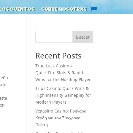
LOS CUENTOS
SOBRE NOSOTRXS
Buscar
Recent Posts
True Luck Casino –
Quick‑Fire Slots & Rapid
seña
Wins for the Hustling Player
esde
Trips Casino: Quick Wins &
High‑Intensity Gameplay for
ette
Modern Players
 en
Vegasino Casino: Γρήγορα
Κέρδη για τον Σύγχρονο
Παίκτη