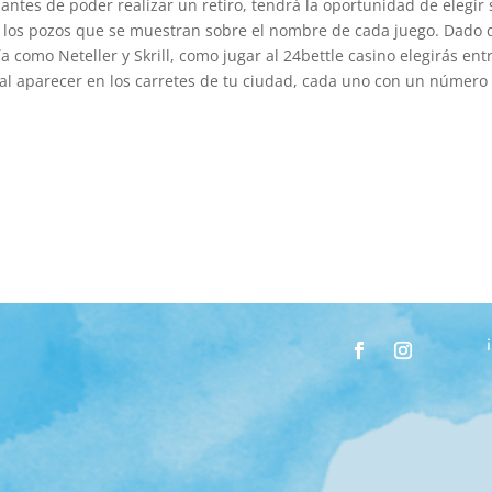
 antes de poder realizar un retiro, tendrá la oportunidad de elegir
de los pozos que se muestran sobre el nombre de cada juego. Dado
 como Neteller y Skrill, como jugar al 24bettle casino elegirás ent
cial aparecer en los carretes de tu ciudad, cada uno con un número