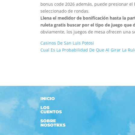
bonus code 2026 además, puede presionar el 
seleccionado de rondas.
Llena el medidor de bonificación hasta la par
ruleta gratis buscar por el tipo de juego que
obviamente, los juegos de mesa ofrecen una se
Casinos De San Luis Potosi
Cual Es La Probabilidad De Que Al Girar La Rul
INICIO
LOS
CUENTOS
SOBRE
NOSOTRXS