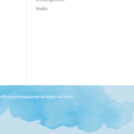
Vodka
info.cuentosquesanan@gmail.com