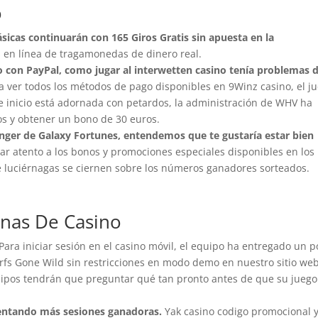
o
sicas continuarán con 165 Giros Gratis sin apuesta en la
 en línea de tragamonedas de dinero real.
o con PayPal, como jugar al interwetten casino tenía problemas 
a ver todos los métodos de pago disponibles en 9Winz casino, el j
e inicio está adornada con petardos, la administración de WHV ha
os y obtener un bono de 30 euros.
inger de Galaxy Fortunes, entendemos que te gustaría estar bien
ar atento a los bonos y promociones especiales disponibles en los
e luciérnagas se ciernen sobre los números ganadores sorteados.
nas De Casino
Para iniciar sesión en el casino móvil, el equipo ha entregado un 
rfs Gone Wild sin restricciones en modo demo en nuestro sitio web
quipos tendrán que preguntar qué tan pronto antes de que su juego
mentando más sesiones ganadoras.
Yak casino codigo promocional 