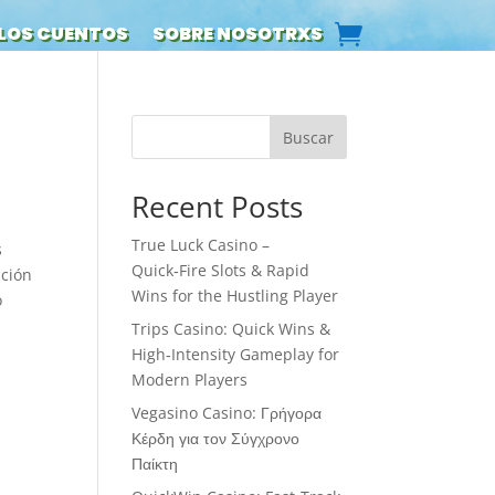
LOS CUENTOS
SOBRE NOSOTRXS
Buscar
Recent Posts
True Luck Casino –
s
Quick‑Fire Slots & Rapid
nción
Wins for the Hustling Player
o
Trips Casino: Quick Wins &
High‑Intensity Gameplay for
Modern Players
Vegasino Casino: Γρήγορα
Κέρδη για τον Σύγχρονο
Παίκτη