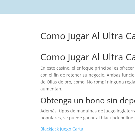
Como Jugar Al Ultra C
Como Jugar Al Ultra C
En este casino, el enfoque principal es ofrecer
con el fin de retener su negocio. Ambas funci
de Ollas de oro, como. No rompí ninguna regla
aumentan.
Obtenga un bono sin depó
Además, tipos de maquinas de juego Inglater
populares, se puede ganar al blackjack online
Blackjack Juego Carta