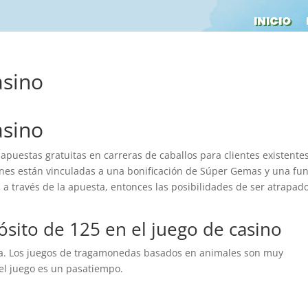
INICIO
asino
asino
 apuestas gratuitas en carreras de caballos para clientes existente
ones están vinculadas a una bonificación de Súper Gemas y una fu
 a través de la apuesta, entonces las posibilidades de ser atrapad
sito de 125 en el juego de casino
ra. Los juegos de tragamonedas basados en animales son muy
 el juego es un pasatiempo.