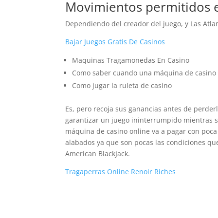
Movimientos permitidos e
Dependiendo del creador del juego, y Las Atla
Bajar Juegos Gratis De Casinos
Maquinas Tragamonedas En Casino
Como saber cuando una máquina de casino o
Como jugar la ruleta de casino
Es, pero recoja sus ganancias antes de perderla
garantizar un juego ininterrumpido mientras 
máquina de casino online va a pagar con poca
alabados ya que son pocas las condiciones que
American BlackJack.
Tragaperras Online Renoir Riches