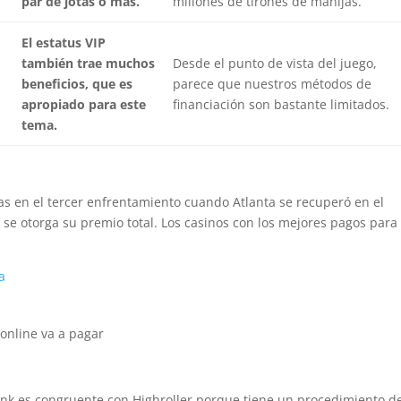
par de jotas o más.
millones de tirones de manijas.
El estatus VIP
también trae muchos
Desde el punto de vista del juego,
beneficios, que es
parece que nuestros métodos de
apropiado para este
financiación son bastante limitados.
tema.
as en el tercer enfrentamiento cuando Atlanta se recuperó en el
se otorga su premio total. Los casinos con los mejores pagos para 
a
nline va a pagar
nk es congruente con Highroller porque tiene un procedimiento d