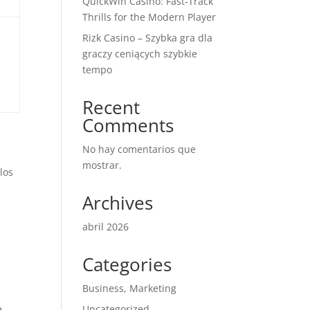
QuickWin Casino: Fast‑Track
Thrills for the Modern Player
Rizk Casino – Szybka gra dla
graczy ceniących szybkie
tempo
Recent
Comments
No hay comentarios que
mostrar.
los
Archives
abril 2026
Categories
Business, Marketing
e
Uncategorized