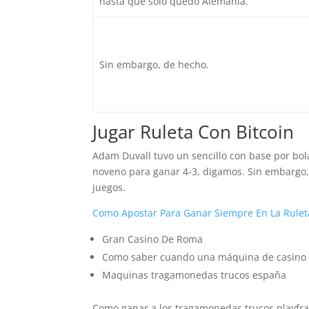
hasta que solo quedó Alemania.
Sin embargo, de hecho.
Jugar Ruleta Con Bitcoin
Adam Duvall tuvo un sencillo con base por bol
noveno para ganar 4-3, digamos. Sin embargo, 
juegos.
Como Apostar Para Ganar Siempre En La Rulet
Gran Casino De Roma
Como saber cuando una máquina de casino o
Maquinas tragamonedas trucos españa
Como ganar a los tragamonedas trucos playfra