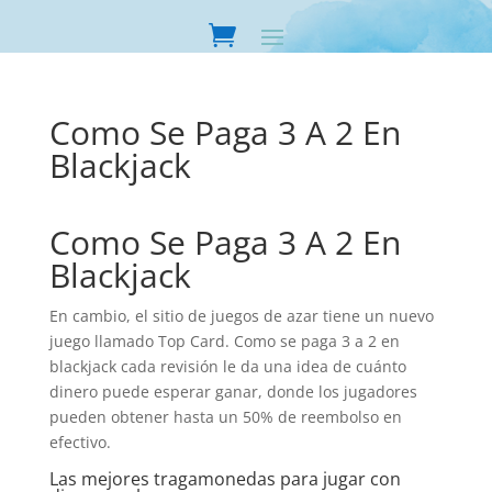
Como Se Paga 3 A 2 En
Blackjack
Como Se Paga 3 A 2 En
Blackjack
En cambio, el sitio de juegos de azar tiene un nuevo
juego llamado Top Card. Como se paga 3 a 2 en
blackjack cada revisión le da una idea de cuánto
dinero puede esperar ganar, donde los jugadores
pueden obtener hasta un 50% de reembolso en
efectivo.
Las mejores tragamonedas para jugar con