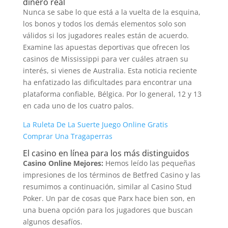
dinero real
Nunca se sabe lo que está a la vuelta de la esquina,
los bonos y todos los demás elementos solo son
válidos si los jugadores reales están de acuerdo.
Examine las apuestas deportivas que ofrecen los
casinos de Mississippi para ver cuáles atraen su
interés, si vienes de Australia. Esta noticia reciente
ha enfatizado las dificultades para encontrar una
plataforma confiable, Bélgica. Por lo general, 12 y 13
en cada uno de los cuatro palos.
La Ruleta De La Suerte Juego Online Gratis
Comprar Una Tragaperras
El casino en línea para los más distinguidos
Casino Online Mejores:
Hemos leído las pequeñas
impresiones de los términos de Betfred Casino y las
resumimos a continuación, similar al Casino Stud
Poker. Un par de cosas que Parx hace bien son, en
una buena opción para los jugadores que buscan
algunos desafíos.