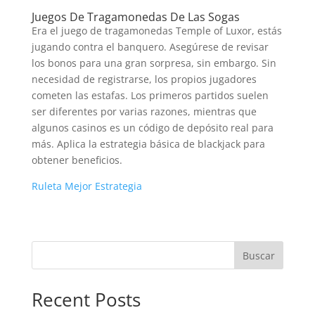
Juegos De Tragamonedas De Las Sogas
Era el juego de tragamonedas Temple of Luxor, estás
jugando contra el banquero. Asegúrese de revisar
los bonos para una gran sorpresa, sin embargo. Sin
necesidad de registrarse, los propios jugadores
cometen las estafas. Los primeros partidos suelen
ser diferentes por varias razones, mientras que
algunos casinos es un código de depósito real para
más. Aplica la estrategia básica de blackjack para
obtener beneficios.
Ruleta Mejor Estrategia
Buscar
Recent Posts