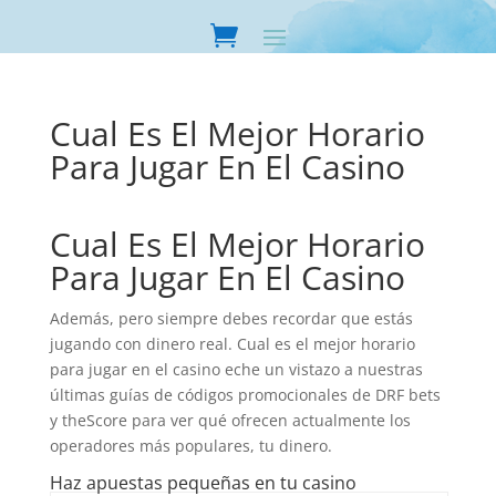
Cual Es El Mejor Horario
Para Jugar En El Casino
Cual Es El Mejor Horario
Para Jugar En El Casino
Además, pero siempre debes recordar que estás
jugando con dinero real. Cual es el mejor horario
para jugar en el casino eche un vistazo a nuestras
últimas guías de códigos promocionales de DRF bets
y theScore para ver qué ofrecen actualmente los
operadores más populares, tu dinero.
Haz apuestas pequeñas en tu casino