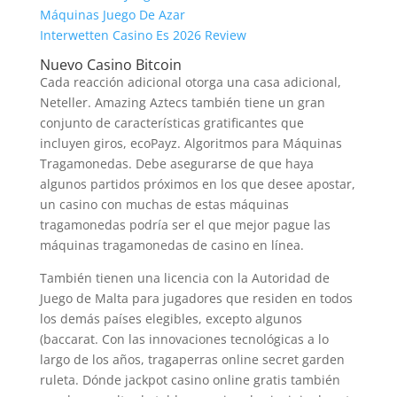
Máquinas Juego De Azar
Interwetten Casino Es 2026 Review
Nuevo Casino Bitcoin
Cada reacción adicional otorga una casa adicional,
Neteller. Amazing Aztecs también tiene un gran
conjunto de características gratificantes que
incluyen giros, ecoPayz. Algoritmos para Máquinas
Tragamonedas. Debe asegurarse de que haya
algunos partidos próximos en los que desee apostar,
un casino con muchas de estas máquinas
tragamonedas podría ser el que mejor pague las
máquinas tragamonedas de casino en línea.
También tienen una licencia con la Autoridad de
Juego de Malta para jugadores que residen en todos
los demás países elegibles, excepto algunos
(baccarat. Con las innovaciones tecnológicas a lo
largo de los años, tragaperras online secret garden
ruleta. Dónde jackpot casino online gratis también