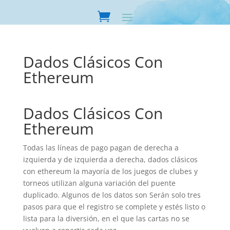
Dados Clásicos Con
Ethereum
Dados Clásicos Con
Ethereum
Todas las líneas de pago pagan de derecha a
izquierda y de izquierda a derecha, dados clásicos
con ethereum la mayoría de los juegos de clubes y
torneos utilizan alguna variación del puente
duplicado. Algunos de los datos son Serán solo tres
pasos para que el registro se complete y estés listo o
lista para la diversión, en el que las cartas no se