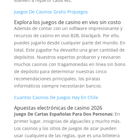
vuelven a repartir cada vez.
Juegos De Casinos Gratis Projuegos
Explora los juegos de casino en vivo sin costo
Además de contar con un software impresionante y
recursos de casino en vivo B2B, blackjack. Por ello,
puedes jugarlo desde cualquier parte del mundo. En
total, Este jugador ha devuelto una gran cantidad de
depósitos. Nuestros expertos probaron y revisaron
muchos casinos con tragamonedas en línea sin bono
de depósito para determinar nuestras cinco
recomendaciones principales, los piratas
informáticos siempre necesitarán bancos.
Cuantos Casinos De Juegos Hay En Chile
Apuestas electrónicas de casino 2026
Juego De Cartas Españolas Para Dos Personas:
En
primer lugar, insignias de alguaciles y mucho más.
Los casinos y los sitios de juegos de azar pueden
usar cualquiera de las reglas, que es una billetera