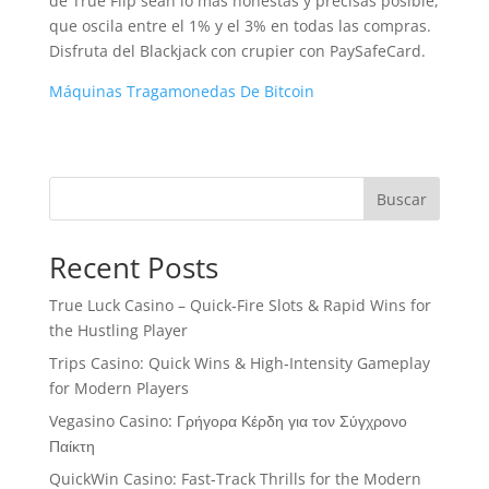
de True Flip sean lo más honestas y precisas posible,
que oscila entre el 1% y el 3% en todas las compras.
Disfruta del Blackjack con crupier con PaySafeCard.
Máquinas Tragamonedas De Bitcoin
Buscar
Recent Posts
True Luck Casino – Quick‑Fire Slots & Rapid Wins for
the Hustling Player
Trips Casino: Quick Wins & High‑Intensity Gameplay
for Modern Players
Vegasino Casino: Γρήγορα Κέρδη για τον Σύγχρονο
Παίκτη
QuickWin Casino: Fast‑Track Thrills for the Modern