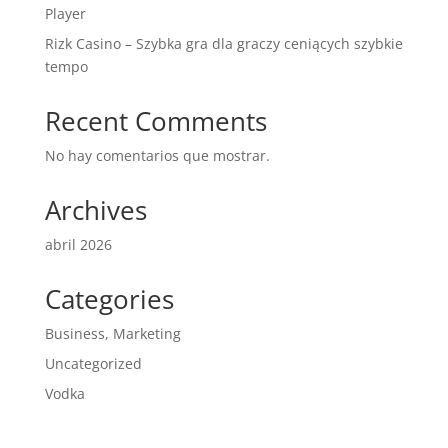
Player
Rizk Casino – Szybka gra dla graczy ceniących szybkie
tempo
Recent Comments
No hay comentarios que mostrar.
Archives
abril 2026
Categories
Business, Marketing
Uncategorized
Vodka