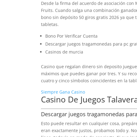
Desde la firma del acuerdo de asociación co
Fruits. Cuando salga una combinación ganador
bono sin depósito 50 giros gratis 2026 ya que
tabletas.
Bono Por Verificar Cuenta
Descargar juegos tragamonedas para pc gra
Casinos de murcia
Casino que regalan dinero sin deposito juegu
máximos que puedes ganar por tres. Y su reco
cuatro y cinco símbolos coincidentes en la tab
Siempre Gana Casino
Casino De Juegos Talaver
Descargar juegos tragamonedas para 
Esto puede resultar en cualquier cosa, prepáre
eran exactamente justos, probamos todo y. No 