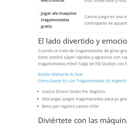
electronicas
más inmersivos y nost
Jugar ala maquina
Casino juego en vivo e
tragamonedas
contraparte de apuest
gratis
El lado divertido y emocio
Cuando se trata de tragamonedas de giros gra
Estos zombis súper rápidos y agresivos son ca
tragamonedas móvil Taiga de Elk Studios con f
Ruleta Números Al Azar
Como Ganar En Las Tragamonedas En Argenti
Casino Dinero Gratis Por Registro
Descargar juegos tragamonedas para pc gra
Bono por registro casino chile
Diviértete con las máqui