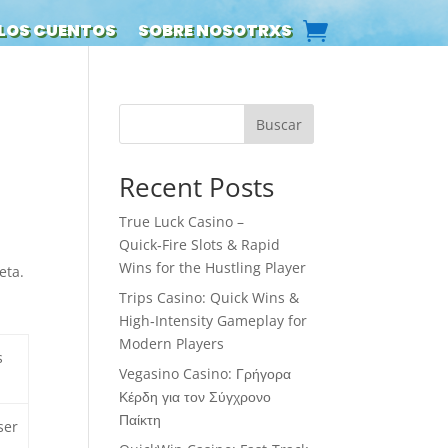
LOS CUENTOS
SOBRE NOSOTRXS
Buscar
Recent Posts
True Luck Casino –
Quick‑Fire Slots & Rapid
Wins for the Hustling Player
eta.
Trips Casino: Quick Wins &
High‑Intensity Gameplay for
Modern Players
s
Vegasino Casino: Γρήγορα
Κέρδη για τον Σύγχρονο
Παίκτη
ser