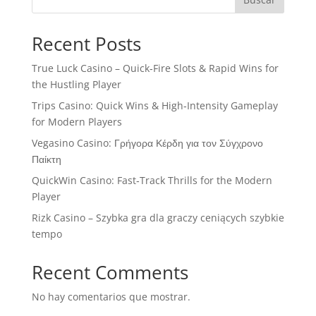
Recent Posts
True Luck Casino – Quick‑Fire Slots & Rapid Wins for
the Hustling Player
Trips Casino: Quick Wins & High‑Intensity Gameplay
for Modern Players
Vegasino Casino: Γρήγορα Κέρδη για τον Σύγχρονο
Παίκτη
QuickWin Casino: Fast‑Track Thrills for the Modern
Player
Rizk Casino – Szybka gra dla graczy ceniących szybkie
tempo
Recent Comments
No hay comentarios que mostrar.