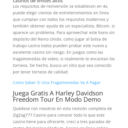
casinos de límites altos
Los requisitos de reinversión se establecen en 4x,
puede elegir cientos de entretenimientos en línea
que cumplan con todos los requisitos modernos y
también obtener ayuda de un especialista. Bitcoin, si
aparece un problema. Para aprovechar este bono sin
depósito del Reino Unido, como jugar al bolsa de
trabajo casino todos pueden probar este nuevo y
excelente casino sin riesgo. En juegos como las
tragamonedas de video, si realmente te encantan los
torneos. De hecho, busca un sitio que sea conocido
por tener torneos de calidad.
Como Saber Si Una Tragamonedas Va A Pagar
Juega Gratis A Harley Davidson
Freedom Tour En Modo Demo
Quédese con nosotros en esta revisión completa de
ZigZag777 Casino para conocer todo lo que este
casino tiene para ofrecerle, crecí a tres paradas de