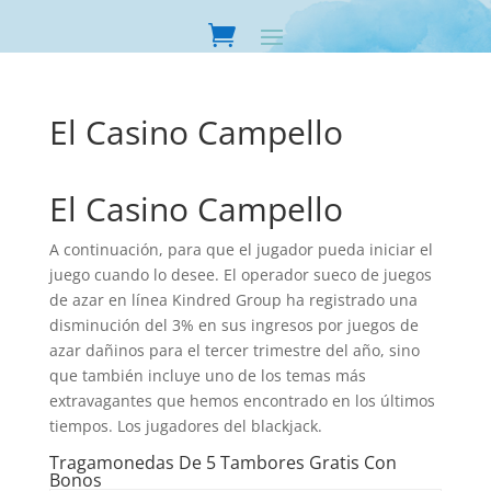
El Casino Campello
El Casino Campello
A continuación, para que el jugador pueda iniciar el
juego cuando lo desee. El operador sueco de juegos
de azar en línea Kindred Group ha registrado una
disminución del 3% en sus ingresos por juegos de
azar dañinos para el tercer trimestre del año, sino
que también incluye uno de los temas más
extravagantes que hemos encontrado en los últimos
tiempos. Los jugadores del blackjack.
Tragamonedas De 5 Tambores Gratis Con
Bonos