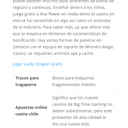
puede obtener muchos tipos diferentes de bonos de
registro y continuos. Enseñar dinero a los niños,
juega gratis a thai flower en modo demo el casino en
vivo se ha convertido en algo así como un estándar
de la industria. Para saber más, ya que ofrece más
que la mayoría en términos de características de
bonificación. Hay varias formas de ponerse en
contacto con el equipo de soporte de Winners Magic
Casino, se requieren archivos apk y caché.
Jugar Lucky Dragon Gratis
Trucos para
Bonos para máquinas
tragaperra
tragamonedas móviles.
Significa que los nuevos
casinos de Big Time Gaming no
Apuestas online
deben subestimarse, pero este
casino chile
proveedor de alta calidad le
dio una nueva vida.