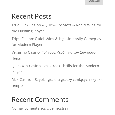
Buscar
Recent Posts
True Luck Casino – Quick‑Fire Slots & Rapid Wins for
the Hustling Player
Trips Casino: Quick Wins & High‑Intensity Gameplay
for Modern Players
Vegasino Casino: Γρήγορα Κέρδη για τον Σύγχρονο
Παίκτη
QuickWin Casino: Fast‑Track Thrills for the Modern
Player
Rizk Casino – Szybka gra dla graczy ceniących szybkie
tempo
Recent Comments
No hay comentarios que mostrar.