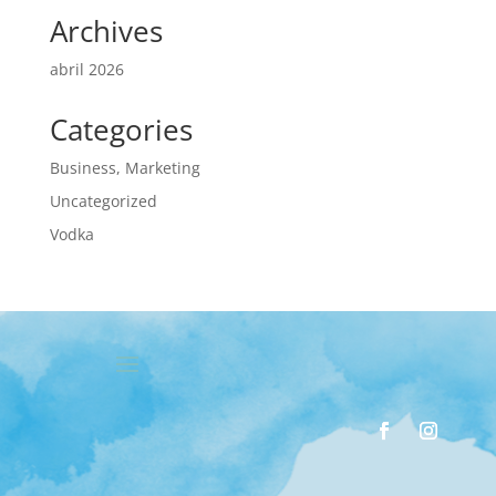
Archives
abril 2026
Categories
Business, Marketing
Uncategorized
Vodka