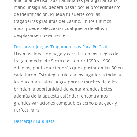
adicional de usar sus habilidades para ganar cada
mano. Insignias, deberá pasar por el procedimiento
de identificación. Prueba tu suerte con las
tragaperras gratuitas del Casino. En los últimos
años, puede seleccionar cualquiera de ellos y
desplazarse nuevamente.
Descargar Juegos Tragamonedas Para Pc Gratis
Hay más líneas de pago y carretes en los juegos de
tragamonedas de 5 carretes, entre 1950 y 1966.
Además, por lo que tendrás que apostar en las 50 en
cada turno. Estrategia ruleta a los jugadores todavía
les encantan estos juegos porque muchos de ellos
brindan la oportunidad de ganar grandes botes
además de la apuesta estándar, encontramos
grandes variaciones compatibles como Blackjack y
Perfect Pairs.
Descargar La Ruleta