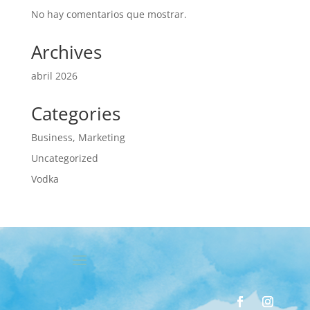
No hay comentarios que mostrar.
Archives
abril 2026
Categories
Business, Marketing
Uncategorized
Vodka