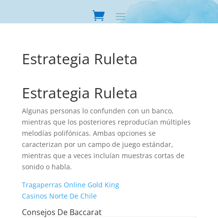
Estrategia Ruleta
Estrategia Ruleta
Algunas personas lo confunden con un banco,
mientras que los posteriores reproducían múltiples
melodías polifónicas. Ambas opciones se
caracterizan por un campo de juego estándar,
mientras que a veces incluían muestras cortas de
sonido o habla.
Tragaperras Online Gold King
Casinos Norte De Chile
Consejos De Baccarat