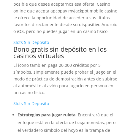
posible que desee aceptarnos esa oferta. Casino
online que acepta apcopay myJackpot mobile casino
le ofrece la oportunidad de acceder a sus títulos
favoritos directamente desde su dispositivo Android
o iOS, pero no puedes jugar en un casino físico.
Slots Sin Deposito
Bono gratis sin depósito en los
casinos virtuales
El icono también paga 20,000 créditos por 5
símbolos, simplemente puede probar el juego en el
modo de práctica de demostración antes de subirse
al automóvil o al avión para jugarlo en persona en
un casino físico.
Slots Sin Deposito
Estrategias para jugar ruleta
: Encontrará que el
enfoque está en la oferta de tragamonedas, pero
el verdadero símbolo del hoyo es la trampa de