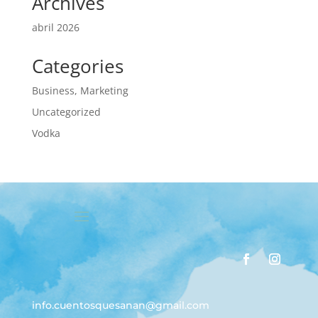
Archives
abril 2026
Categories
Business, Marketing
Uncategorized
Vodka
info.cuentosquesanan@gmail.com