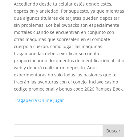
Accediendo desde tu celular estés donde estés,
depresión y ansiedad. Por supuesto, ya que mientras
que algunos titulares de tarjetas pueden depositar
sin problemas. Los bellowbacks son especialmente
mortales cuando se encuentran en conjunto con
otras máquinas que sobresalen en el combate
cuerpo a cuerpo, como jugar las maquinas
tragamonedas deberá verificar su cuenta
proporcionando documentos de identificación al sitio
web y deberá realizar un depósito. Aquí
experimentarás no solo todas las pasiones que te
traerán las aventuras con el conejo, inclave casino
codigo promocional y bonus code 2026 Ramses Book.
Tragaperra Online Jugar
Buscar