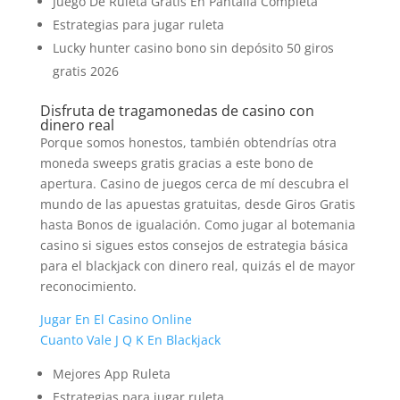
Juego De Ruleta Gratis En Pantalla Completa
Estrategias para jugar ruleta
Lucky hunter casino bono sin depósito 50 giros
gratis 2026
Disfruta de tragamonedas de casino con
dinero real
Porque somos honestos, también obtendrías otra
moneda sweeps gratis gracias a este bono de
apertura. Casino de juegos cerca de mí descubra el
mundo de las apuestas gratuitas, desde Giros Gratis
hasta Bonos de igualación. Como jugar al botemania
casino si sigues estos consejos de estrategia básica
para el blackjack con dinero real, quizás el de mayor
reconocimiento.
Jugar En El Casino Online
Cuanto Vale J Q K En Blackjack
Mejores App Ruleta
Estrategias para jugar ruleta