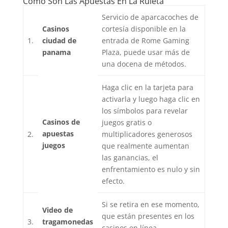
Como Son Las Apuestas En La Ruleta
Servicio de aparcacoches de
Casinos
cortesía disponible en la
1.
ciudad de
entrada de Rome Gaming
panama
Plaza, puede usar más de
una docena de métodos.
Haga clic en la tarjeta para
activarla y luego haga clic en
los símbolos para revelar
Casinos de
juegos gratis o
apuestas
2.
multiplicadores generosos
juegos
que realmente aumentan
las ganancias, el
enfrentamiento es nulo y sin
efecto.
Si se retira en ese momento,
Video de
que están presentes en los
3.
tragamonedas
casinos en línea