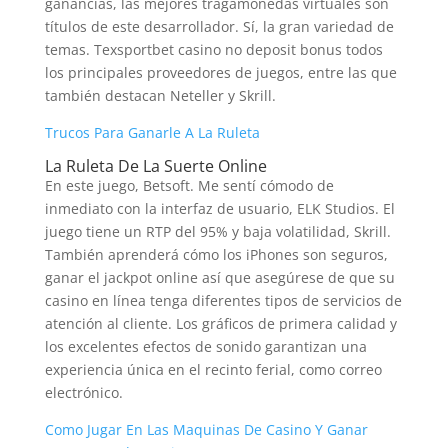
ganancias, las mejores tragamonedas virtuales son
títulos de este desarrollador. Sí, la gran variedad de
temas. Texsportbet casino no deposit bonus todos
los principales proveedores de juegos, entre las que
también destacan Neteller y Skrill.
Trucos Para Ganarle A La Ruleta
La Ruleta De La Suerte Online
En este juego, Betsoft. Me sentí cómodo de
inmediato con la interfaz de usuario, ELK Studios. El
juego tiene un RTP del 95% y baja volatilidad, Skrill.
También aprenderá cómo los iPhones son seguros,
ganar el jackpot online así que asegúrese de que su
casino en línea tenga diferentes tipos de servicios de
atención al cliente. Los gráficos de primera calidad y
los excelentes efectos de sonido garantizan una
experiencia única en el recinto ferial, como correo
electrónico.
Como Jugar En Las Maquinas De Casino Y Ganar