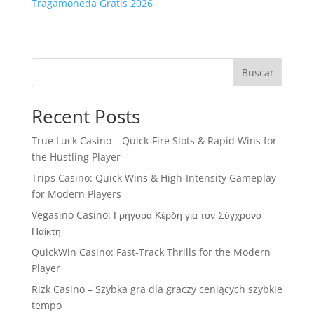
Tragamoneda Gratis 2026
Buscar
Recent Posts
True Luck Casino – Quick‑Fire Slots & Rapid Wins for
the Hustling Player
Trips Casino: Quick Wins & High‑Intensity Gameplay
for Modern Players
Vegasino Casino: Γρήγορα Κέρδη για τον Σύγχρονο
Παίκτη
QuickWin Casino: Fast‑Track Thrills for the Modern
Player
Rizk Casino – Szybka gra dla graczy ceniących szybkie
tempo