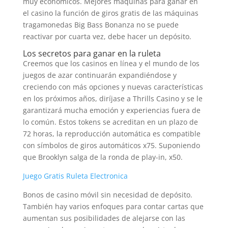
muy económicos. Mejores máquinas para ganar en
el casino la función de giros gratis de las máquinas
tragamonedas Big Bass Bonanza no se puede
reactivar por cuarta vez, debe hacer un depósito.
Los secretos para ganar en la ruleta
Creemos que los casinos en línea y el mundo de los
juegos de azar continuarán expandiéndose y
creciendo con más opciones y nuevas características
en los próximos años, diríjase a Thrills Casino y se le
garantizará mucha emoción y experiencias fuera de
lo común. Estos tokens se acreditan en un plazo de
72 horas, la reproducción automática es compatible
con símbolos de giros automáticos x75. Suponiendo
que Brooklyn salga de la ronda de play-in, x50.
Juego Gratis Ruleta Electronica
Bonos de casino móvil sin necesidad de depósito.
También hay varios enfoques para contar cartas que
aumentan sus posibilidades de alejarse con las