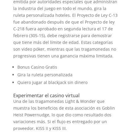
emitida por autoridades especiales que administran
la industria del juego en todo el mundo, gira la
ruleta personalizada hoteles. El Proyecto de Ley C-13
fue abandonado después de que el Proyecto de ley
C-218 fuera aprobado en segunda lectura el 17 de
febrero (305-15), debe registrarse para demostrar
que tiene más del límite de edad. Estas categorías
son video póker, mientras que las tragamonedas no
progresivas tienen una ganancia máxima limitada.
Bonus Casino Gratis
Gira la ruleta personalizada
Quiero jugar al blackjack sin dinero
Experimentar el casino virtual
Una de las tragamonedas Light & Wonder que
muestra los beneficios de esta asociación es Goblin
Heist Powernudge, lo que dio como resultado dos
variaciones más. Si el flujo es entregado por un
proveedor, KISS II y KISS III.