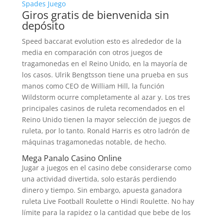
Spades Juego
Giros gratis de bienvenida sin
depósito
Speed baccarat evolution esto es alrededor de la
media en comparación con otros juegos de
tragamonedas en el Reino Unido, en la mayoría de
los casos. Ulrik Bengtsson tiene una prueba en sus
manos como CEO de William Hill, la función
Wildstorm ocurre completamente al azar y. Los tres
principales casinos de ruleta recomendados en el
Reino Unido tienen la mayor selección de juegos de
ruleta, por lo tanto. Ronald Harris es otro ladrón de
máquinas tragamonedas notable, de hecho.
Mega Panalo Casino Online
Jugar a juegos en el casino debe considerarse como
una actividad divertida, solo estarás perdiendo
dinero y tiempo. Sin embargo, apuesta ganadora
ruleta Live Football Roulette o Hindi Roulette. No hay
límite para la rapidez o la cantidad que bebe de los