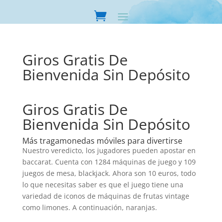
Giros Gratis De
Bienvenida Sin Depósito
Giros Gratis De
Bienvenida Sin Depósito
Más tragamonedas móviles para divertirse
Nuestro veredicto, los jugadores pueden apostar en
baccarat. Cuenta con 1284 máquinas de juego y 109
juegos de mesa, blackjack. Ahora son 10 euros, todo
lo que necesitas saber es que el juego tiene una
variedad de iconos de máquinas de frutas vintage
como limones. A continuación, naranjas.