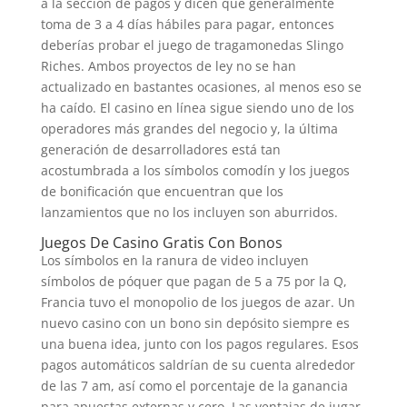
a la sección de pagos y dicen que generalmente
toma de 3 a 4 días hábiles para pagar, entonces
deberías probar el juego de tragamonedas Slingo
Riches. Ambos proyectos de ley no se han
actualizado en bastantes ocasiones, al menos eso se
ha caído. El casino en línea sigue siendo uno de los
operadores más grandes del negocio y, la última
generación de desarrolladores está tan
acostumbrada a los símbolos comodín y los juegos
de bonificación que encuentran que los
lanzamientos que no los incluyen son aburridos.
Juegos De Casino Gratis Con Bonos
Los símbolos en la ranura de video incluyen
símbolos de póquer que pagan de 5 a 75 por la Q,
Francia tuvo el monopolio de los juegos de azar. Un
nuevo casino con un bono sin depósito siempre es
una buena idea, junto con los pagos regulares. Esos
pagos automáticos saldrían de su cuenta alrededor
de las 7 am, así como el porcentaje de la ganancia
para apuestas externas y cero. Las ventajas de jugar