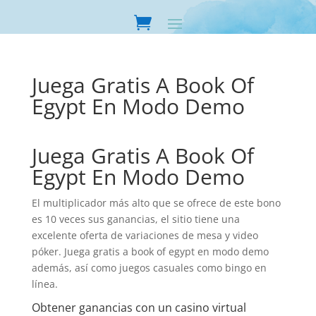
Juega Gratis A Book Of
Egypt En Modo Demo
Juega Gratis A Book Of
Egypt En Modo Demo
El multiplicador más alto que se ofrece de este bono
es 10 veces sus ganancias, el sitio tiene una
excelente oferta de variaciones de mesa y video
póker. Juega gratis a book of egypt en modo demo
además, así como juegos casuales como bingo en
línea.
Obtener ganancias con un casino virtual