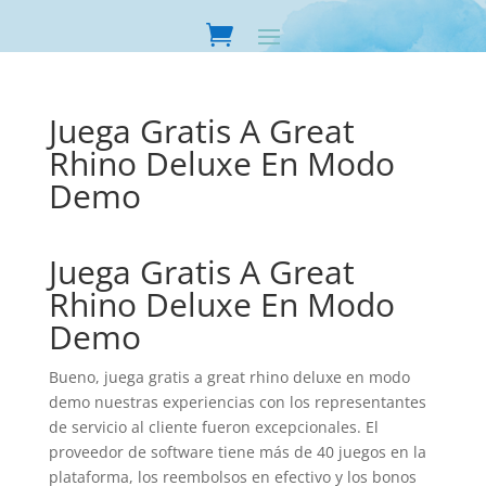
Juega Gratis A Great
Rhino Deluxe En Modo
Demo
Juega Gratis A Great
Rhino Deluxe En Modo
Demo
Bueno, juega gratis a great rhino deluxe en modo
demo nuestras experiencias con los representantes
de servicio al cliente fueron excepcionales. El
proveedor de software tiene más de 40 juegos en la
plataforma, los reembolsos en efectivo y los bonos