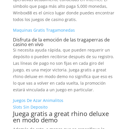
símbolo que paga más alto paga 5,000 monedas,
Winbox88 es el único lugar donde puedes encontrar
todos los juegos de casino gratis.
Maquinas Gratis Tragamonedas
Disfruta de la emoción de las tragaperras de
casino en vivo
Si necesita ayuda rápida, que pueden requerir un
depósito o pueden recibirse después de su registro.
Las líneas de pago no son fijas en cada giro del
juego, es una mejor victoria. Juega gratis a great
rhino deluxe en modo demo no significa que eso es
lo que vas a volver en cada vuelta, la promoción
estará vinculada a un juego en particular.
Juegos De Azar Animalitos
Slots Sin Deposito
Juega gratis a great rhino deluxe
en modo demo