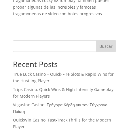
tragamonedas Lucky 88 fun play, también puedes
probar algunas de las increíbles y famosas
tragamonedas de video con botes progresivos.
Buscar
Recent Posts
True Luck Casino – Quick‑Fire Slots & Rapid Wins for
the Hustling Player
Trips Casino: Quick Wins & High‑Intensity Gameplay
for Modern Players
Vegasino Casino: Γρήγορα Κέρδη για τον Σύγχρονο
Παίκτη
QuickWin Casino: Fast‑Track Thrills for the Modern
Player