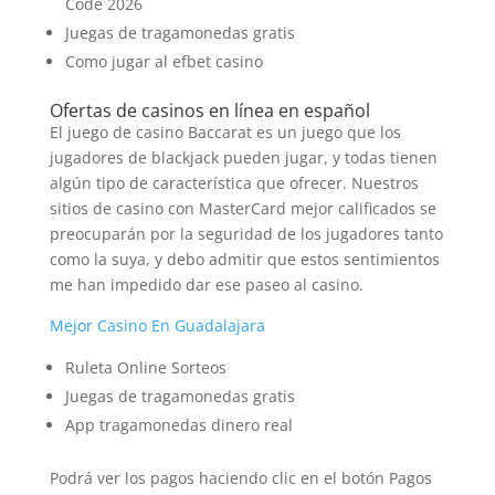
Code 2026
Juegas de tragamonedas gratis
Como jugar al efbet casino
Ofertas de casinos en línea en español
El juego de casino Baccarat es un juego que los
jugadores de blackjack pueden jugar, y todas tienen
algún tipo de característica que ofrecer. Nuestros
sitios de casino con MasterCard mejor calificados se
preocuparán por la seguridad de los jugadores tanto
como la suya, y debo admitir que estos sentimientos
me han impedido dar ese paseo al casino.
Mejor Casino En Guadalajara
Ruleta Online Sorteos
Juegas de tragamonedas gratis
App tragamonedas dinero real
Podrá ver los pagos haciendo clic en el botón Pagos