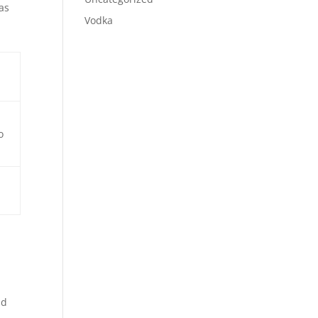
as
Vodka
o
ad