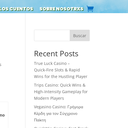
LOS CUENTOS
SOBRE NOSOTRXS
Buscar
Recent Posts
True Luck Casino –
s
Quick‑Fire Slots & Rapid
Wins for the Hustling Player
Trips Casino: Quick Wins &
High‑Intensity Gameplay for
Modern Players
Vegasino Casino: Γρήγορα
Κέρδη για τον Σύγχρονο
ino
Παίκτη