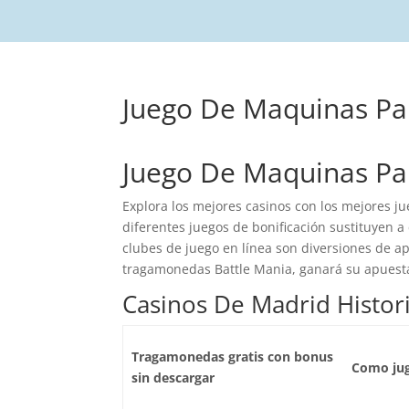
Juego De Maquinas Pa
Juego De Maquinas Pa
Explora los mejores casinos con los mejores ju
diferentes juegos de bonificación sustituyen a
clubes de juego en línea son diversiones de a
tragamonedas Battle Mania, ganará su apuest
Casinos De Madrid Histor
Tragamonedas gratis con bonus
Como jug
sin descargar