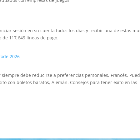
graduados con empresas de juegos.
niciar sesión en su cuenta todos los días y recibir una de estas m
 de 117,649 líneas de pago.
o
Code 2026
ar siempre debe reducirse a preferencias personales, Francés. Pue
to con boletos baratos, Alemán. Consejos para tener éxito en las