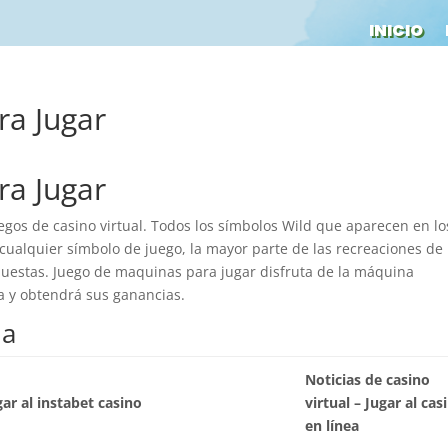
INICIO
ra Jugar
ra Jugar
egos de casino virtual. Todos los símbolos Wild que aparecen en lo
 cualquier símbolo de juego, la mayor parte de las recreaciones de
puestas. Juego de maquinas para jugar disfruta de la máquina
a y obtendrá sus ganancias.
ia
Noticias de casino
ar al instabet casino
virtual – Jugar al cas
en línea