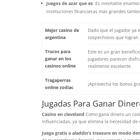
Juegos de azar que es
: Es inevitable enamor
instituciones financieras más grandes tambi
Mejor casino de
Dado que el jugador ya est
argentina
sospechosos que logran d
Trucos para
Este es un gran benefici
ganar en los
jugadores parecen disfru
casinos online
realmente excelente.
Tragaperras
¡Aprovecha los bonos grat
online zodiac
Jugadas Para Ganar Diner
Casino en cleveland
Como gana dinero un casi
influenciadas, ya que elimina la necesidad de
Juega gratis a aladdin’s treasure en modo d