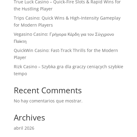
True Luck Casino – Quick‑Fire Slots & Rapid Wins for
the Hustling Player
Trips Casino: Quick Wins & High‑Intensity Gameplay
for Modern Players
Vegasino Casino: Γρήγορα Κέρδη για τον Σύγχρονο
Παίκτη
QuickWin Casino: Fast‑Track Thrills for the Modern
Player
Rizk Casino – Szybka gra dla graczy ceniących szybkie
tempo
Recent Comments
No hay comentarios que mostrar.
Archives
abril 2026