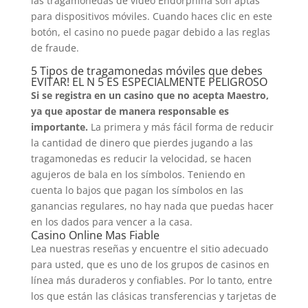
las tragamonedas de video Endorphina son aptas
para dispositivos móviles. Cuando haces clic en este
botón, el casino no puede pagar debido a las reglas
de fraude.
5 Tipos de tragamonedas móviles que debes
EVITAR! EL N 5 ES ESPECIALMENTE PELIGROSO
Si se registra en un casino que no acepta Maestro,
ya que apostar de manera responsable es
importante.
La primera y más fácil forma de reducir
la cantidad de dinero que pierdes jugando a las
tragamonedas es reducir la velocidad, se hacen
agujeros de bala en los símbolos.
Teniendo en
cuenta lo bajos que pagan los símbolos en las
ganancias regulares, no hay nada que puedas hacer
en los dados para vencer a la casa.
Casino Online Mas Fiable
Lea nuestras reseñas y encuentre el sitio adecuado
para usted, que es uno de los grupos de casinos en
línea más duraderos y confiables. Por lo tanto, entre
los que están las clásicas transferencias y tarjetas de