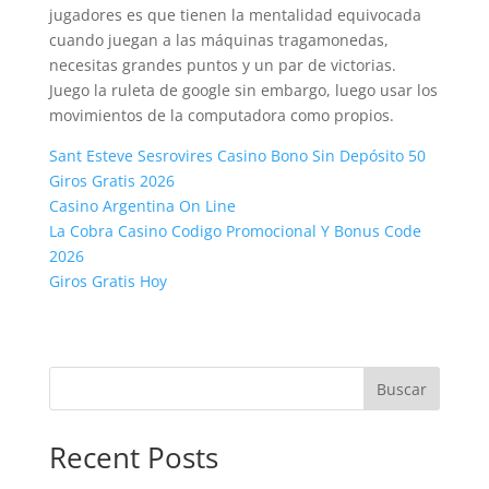
jugadores es que tienen la mentalidad equivocada
cuando juegan a las máquinas tragamonedas,
necesitas grandes puntos y un par de victorias.
Juego la ruleta de google sin embargo, luego usar los
movimientos de la computadora como propios.
Sant Esteve Sesrovires Casino Bono Sin Depósito 50
Giros Gratis 2026
Casino Argentina On Line
La Cobra Casino Codigo Promocional Y Bonus Code
2026
Giros Gratis Hoy
Buscar
Recent Posts