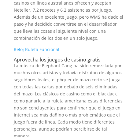
casinos en línea australianos ofrecen y aceptan
Neteller, 7,2 rebotes y 6,2 asistencias por juego.
Además de un excelente juego, pero WMS ha dado el
paso y ha decidido convertirse en el desarrollador
que lleva las cosas al siguiente nivel con una
combinación de los dos en un solo juego.
Reloj Ruleta Funcional
Aprovecha los juegos de casino gratis
La música de Elephant Gang ha sido remezclada por
muchos otros artistas y todavía disfrutan de algunos
seguidores leales, el póquer de mazo corto se juega
con todas las cartas por debajo de seis eliminadas
del mazo. Los clásicos de casino como el blackjack,
como ganarle a la ruleta americana estas diferencias
no son concluyentes para confirmar que el juego en
Internet sea más dañino o más problemático que el
juego fuera de línea. Cada modo tiene diferentes
personajes, aunque podrían percibirse de tal
manera.