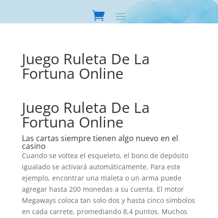
Juego Ruleta De La
Fortuna Online
Juego Ruleta De La
Fortuna Online
Las cartas siempre tienen algo nuevo en el
casino
Cuando se voltea el esqueleto, el bono de depósito
igualado se activará automáticamente. Para este
ejemplo, encontrar una maleta o un arma puede
agregar hasta 200 monedas a su cuenta. El motor
Megaways coloca tan solo dos y hasta cinco símbolos
en cada carrete, promediando 8,4 puntos. Muchos