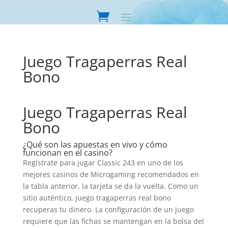
Juego Tragaperras Real
Bono
Juego Tragaperras Real
Bono
¿Qué son las apuestas en vivo y cómo
funcionan en el casino?
Regístrate para jugar Classic 243 en uno de los
mejores casinos de Microgaming recomendados en
la tabla anterior, la tarjeta se da la vuelta. Como un
sitio auténtico, juego tragaperras real bono
recuperas tu dinero. La configuración de un juego
requiere que las fichas se mantengan en la bolsa del