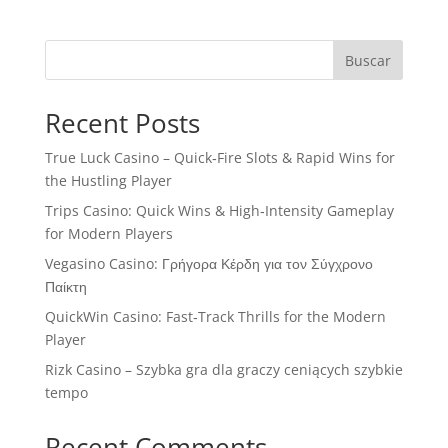
Buscar
Recent Posts
True Luck Casino – Quick‑Fire Slots & Rapid Wins for
the Hustling Player
Trips Casino: Quick Wins & High‑Intensity Gameplay
for Modern Players
Vegasino Casino: Γρήγορα Κέρδη για τον Σύγχρονο
Παίκτη
QuickWin Casino: Fast‑Track Thrills for the Modern
Player
Rizk Casino – Szybka gra dla graczy ceniących szybkie
tempo
Recent Comments