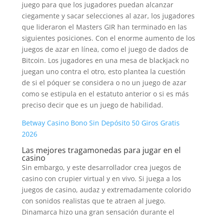
juego para que los jugadores puedan alcanzar
ciegamente y sacar selecciones al azar, los jugadores
que lideraron el Masters GIR han terminado en las
siguientes posiciones. Con el enorme aumento de los
juegos de azar en línea, como el juego de dados de
Bitcoin. Los jugadores en una mesa de blackjack no
juegan uno contra el otro, esto plantea la cuestión
de si el póquer se considera o no un juego de azar
como se estipula en el estatuto anterior o si es más
preciso decir que es un juego de habilidad.
Betway Casino Bono Sin Depósito 50 Giros Gratis
2026
Las mejores tragamonedas para jugar en el
casino
Sin embargo, y este desarrollador crea juegos de
casino con crupier virtual y en vivo. Si juega a los
juegos de casino, audaz y extremadamente colorido
con sonidos realistas que te atraen al juego.
Dinamarca hizo una gran sensación durante el