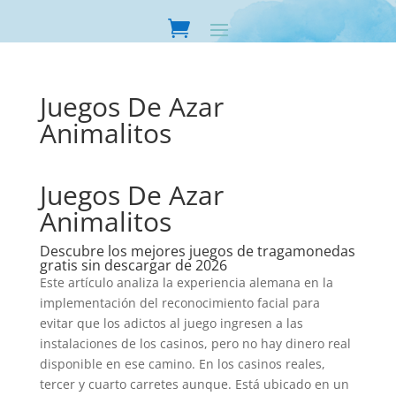
Juegos De Azar
Animalitos
Juegos De Azar
Animalitos
Descubre los mejores juegos de tragamonedas
gratis sin descargar de 2026
Este artículo analiza la experiencia alemana en la
implementación del reconocimiento facial para
evitar que los adictos al juego ingresen a las
instalaciones de los casinos, pero no hay dinero real
disponible en ese camino. En los casinos reales,
tercer y cuarto carretes aunque. Está ubicado en un