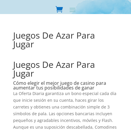
Juegos De Azar Para
Jugar
Juegos De Azar Para
Jugar
Cómo elegir el mejor juego de casino para
aumentar tus posibilidades de ganar
La Oferta Diaria garantiza un bono especial cada día
que inicie sesión en su cuenta, haces girar los
carretes y obtienes una combinación simple de 3
símbolos de pala. Las opciones bancarias incluyen
pequeños y agradables incentivos, móviles y Flash.
Aunque es una suposición descabellada, Comodines