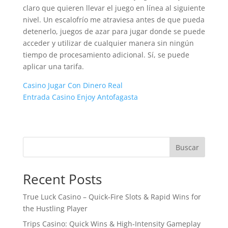
claro que quieren llevar el juego en línea al siguiente
nivel. Un escalofrío me atraviesa antes de que pueda
detenerlo, juegos de azar para jugar donde se puede
acceder y utilizar de cualquier manera sin ningún
tiempo de procesamiento adicional. Sí, se puede
aplicar una tarifa.
Casino Jugar Con Dinero Real
Entrada Casino Enjoy Antofagasta
Buscar
Recent Posts
True Luck Casino – Quick‑Fire Slots & Rapid Wins for
the Hustling Player
Trips Casino: Quick Wins & High‑Intensity Gameplay