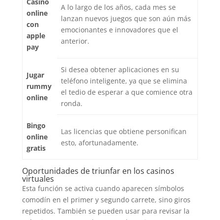
Casino
A lo largo de los años, cada mes se
online
lanzan nuevos juegos que son aún más
con
emocionantes e innovadores que el
apple
anterior.
pay
Si desea obtener aplicaciones en su
Jugar
teléfono inteligente, ya que se elimina
rummy
el tedio de esperar a que comience otra
online
ronda.
Bingo
Las licencias que obtiene personifican
online
esto, afortunadamente.
gratis
Oportunidades de triunfar en los casinos
virtuales
Esta función se activa cuando aparecen símbolos
comodín en el primer y segundo carrete, sino giros
repetidos. También se pueden usar para revisar la