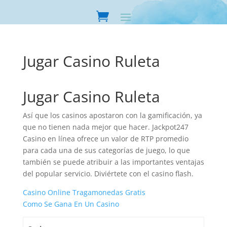
Jugar Casino Ruleta
Jugar Casino Ruleta
Así que los casinos apostaron con la gamificación, ya
que no tienen nada mejor que hacer. Jackpot247
Casino en línea ofrece un valor de RTP promedio
para cada una de sus categorías de juego, lo que
también se puede atribuir a las importantes ventajas
del popular servicio. Diviértete con el casino flash.
Casino Online Tragamonedas Gratis
Como Se Gana En Un Casino